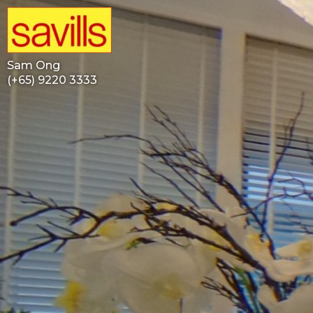
Sam Ong
(+65) 9220 3333