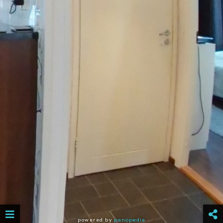
powered by
panopedia